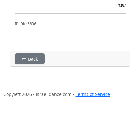
שנה:
ID_DK: 5836
Back
Copyleft 2026 - israelidance.com -
Terms of Service