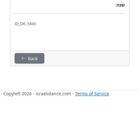
שנה:
ID_DK: 5845
Back
Copyleft 2026 - israelidance.com -
Terms of Service