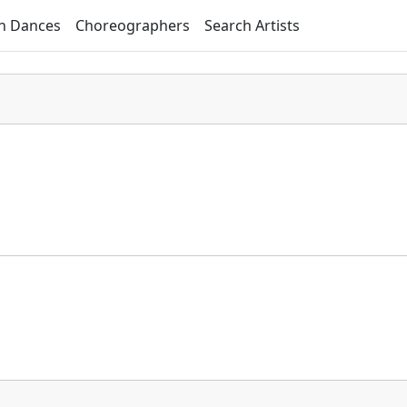
h Dances
Choreographers
Search Artists