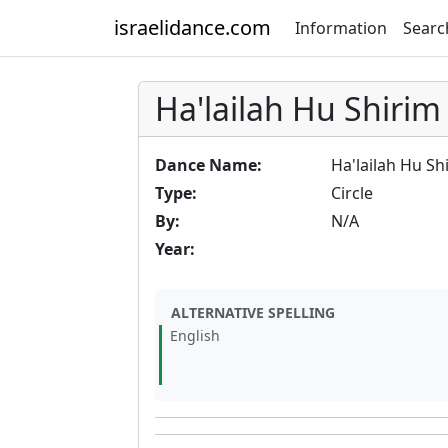
israelidance.com
Information
Searc
Ha'lailah Hu Shirim
Dance Name:
Ha'lailah Hu Sh
Type:
Circle
By:
N/A
Year:
ALTERNATIVE SPELLING
English