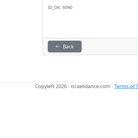
ID_DK: 6040
Back
Copyleft 2026 - israelidance.com -
Terms of 