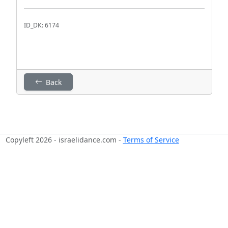
ID_DK: 6174
Back
Copyleft 2026 - israelidance.com -
Terms of Service