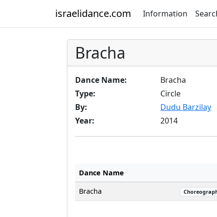
israelidance.com
Information
Searc
Bracha
Dance Name:
Bracha
Type:
Circle
By:
Dudu Barzilay
Year:
2014
Dance Name
Bracha
Choreograp