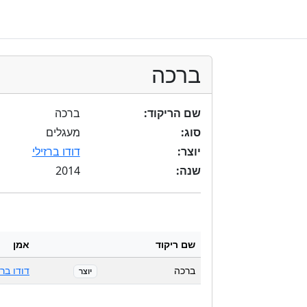
ברכה
שם הריקוד:
ברכה
סוג:
מעגלים
יוצר:
דודו ברזילי
2014
שנה:
שם ריקוד
אמן
ברכה
דודו ברז
יוצר