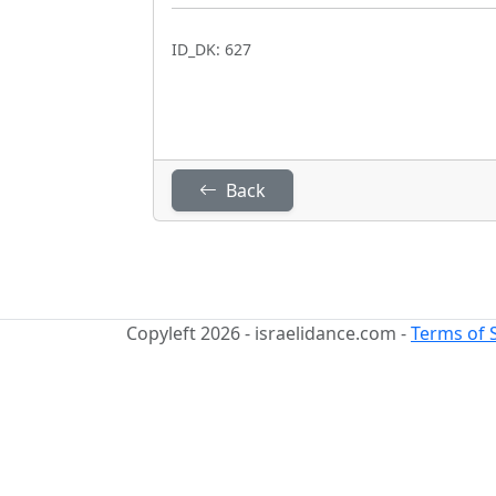
ID_DK: 627
Back
Copyleft 2026 - israelidance.com -
Terms of 