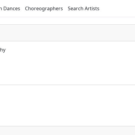
h Dances
Choreographers
Search Artists
Why