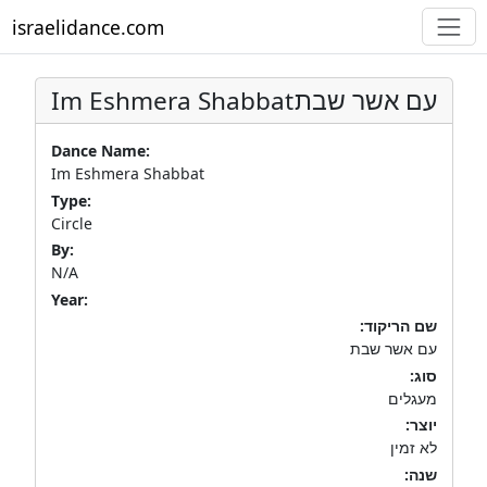
israelidance.com
Im Eshmera Shabbat
עם אשר שבת
Dance Name:
Im Eshmera Shabbat
Type:
Circle
By:
N/A
Year:
שם הריקוד:
עם אשר שבת
סוג:
מעגלים
יוצר:
לא זמין
שנה: