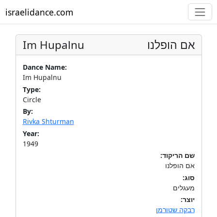
israelidance.com
Im Hupalnu
אם הופלנו
Dance Name:
Im Hupalnu
Type:
Circle
By:
Rivka Shturman
Year:
1949
שם הריקוד:
אם הופלנו
סוג:
מעגלים
יוצר:
רבקה שטורמן