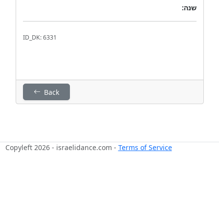
שנה:
ID_DK: 6331
Back
Copyleft 2026 - israelidance.com -
Terms of Service