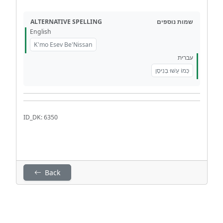
ALTERNATIVE SPELLING
שמות נוספים
English
K'mo Esev Be'Nissan
עברית
כְּמוֹ עֵשׁוּ בְּנִיסָן
ID_DK: 6350
Back