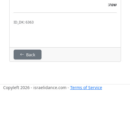
שנה:
ID_DK: 6363
Back
Copyleft 2026 - israelidance.com -
Terms of Service