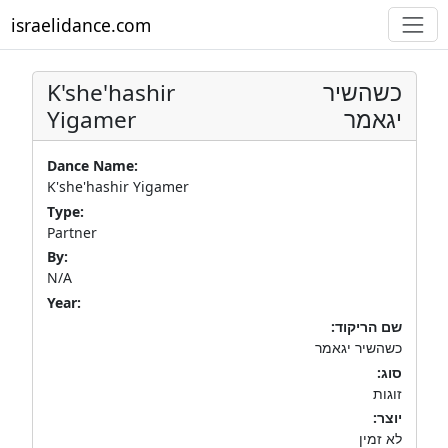
israelidance.com
K'she'hashir
כשהשיר
Yigamer
יגאמר
Dance Name:
K'she'hashir Yigamer
Type:
Partner
By:
N/A
Year:
שם הריקוד:
כשהשיר יגאמר
סוג:
זוגות
יוצר:
לא זמין