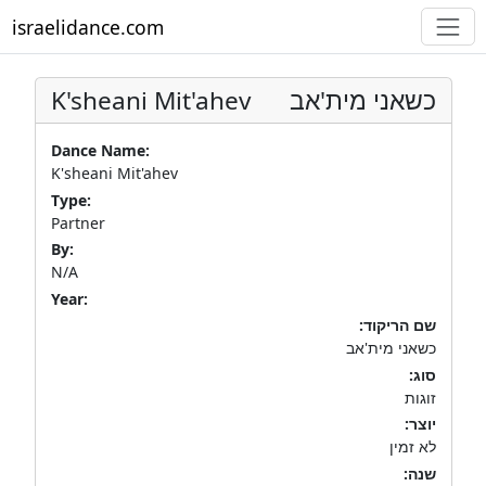
israelidance.com
K'sheani Mit'ahev
כשאני מית'אב
Dance Name:
K'sheani Mit'ahev
Type:
Partner
By:
N/A
Year:
שם הריקוד:
כשאני מית'אב
סוג:
זוגות
יוצר:
לא זמין
שנה: