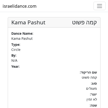
israelidance.com
Kama Pashut
קמה פשוט
Dance Name:
Kama Pashut
Type:
Circle
By:
N/A
Year:
שם הריקוד:
קמה פשוט
סוג:
מעגלים
יוצר:
לא זמין
שנה: