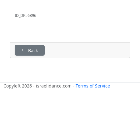
ID_DK: 6396
Back
Copyleft 2026 - israelidance.com -
Terms of Service