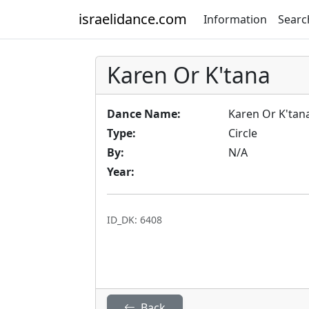
israelidance.com
Information
Searc
Karen Or K'tana
Dance Name:
Karen Or K'tan
Type:
Circle
By:
N/A
Year:
ID_DK: 6408
Back