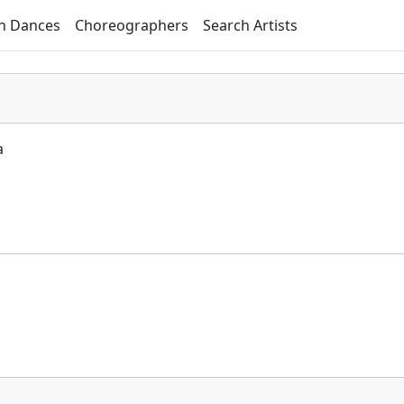
h Dances
Choreographers
Search Artists
a