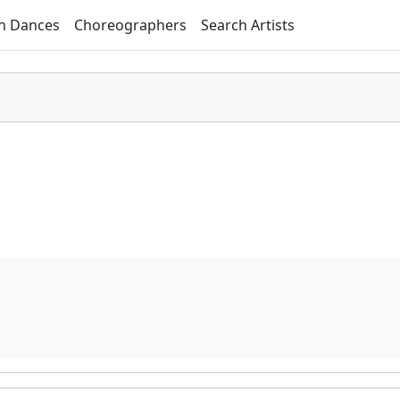
h Dances
Choreographers
Search Artists