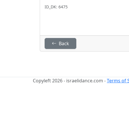
ID_DK: 6475
Back
Copyleft 2026 - israelidance.com -
Terms of 