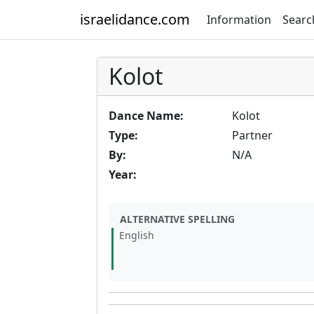
israelidance.com
Information
Searc
Kolot
Dance Name:
Kolot
Type:
Partner
By:
N/A
Year:
ALTERNATIVE SPELLING
English