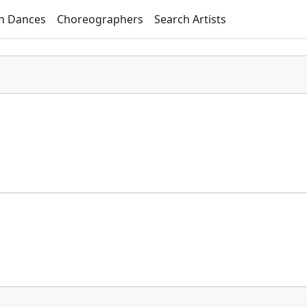
h Dances
Choreographers
Search Artists