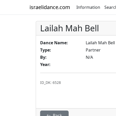
israelidance.com
Information
Searc
Lailah Mah Bell
Dance Name:
Lailah Mah Bell
Type:
Partner
By:
N/A
Year:
ID_DK: 6528
Back