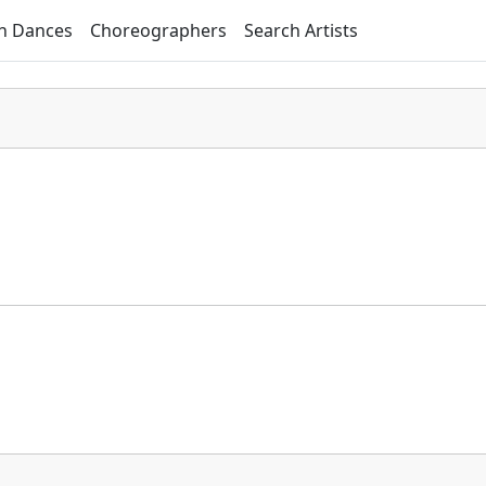
h Dances
Choreographers
Search Artists