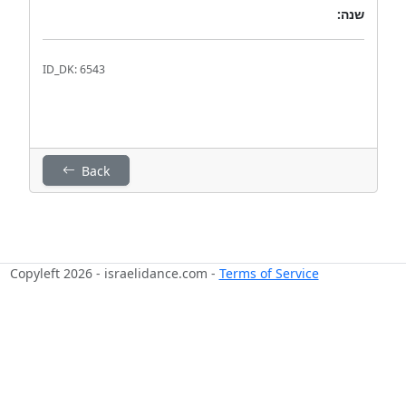
שנה:
ID_DK: 6543
Back
Copyleft 2026 - israelidance.com -
Terms of Service