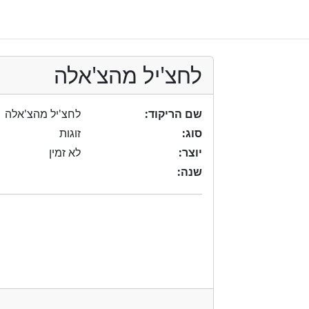
לחצ'יל מהצ'אלה
שם הריקוד:
לחצ'יל מהצ'אלה
סוג:
זוגות
יוצר:
לא זמין
שנה: