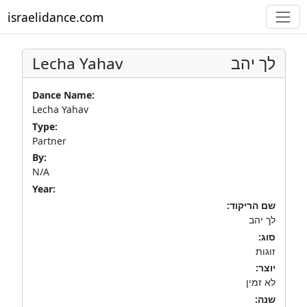
israelidance.com
Lecha Yahav
לך יהב
Dance Name:
Lecha Yahav
Type:
Partner
By:
N/A
Year:
שם הריקוד:
לך יהב
סוג:
זוגות
יוצר:
לא זמין
שנה: