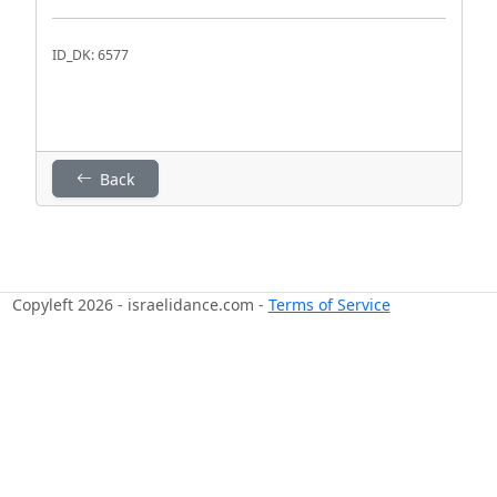
ID_DK: 6577
Back
Copyleft 2026 - israelidance.com -
Terms of Service