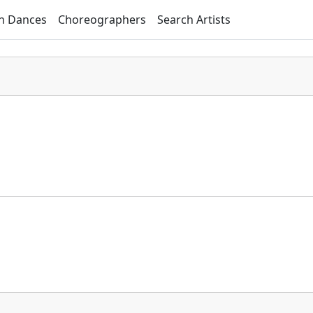
h Dances
Choreographers
Search Artists