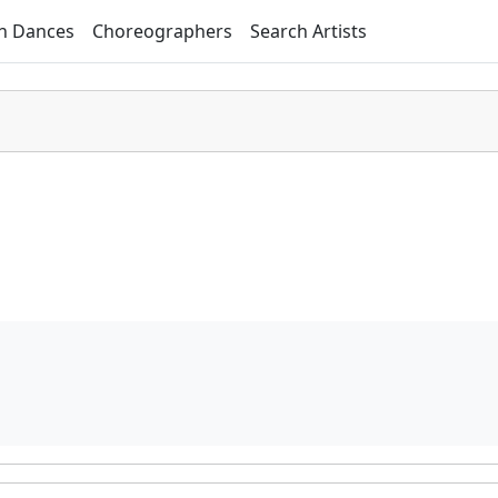
h Dances
Choreographers
Search Artists