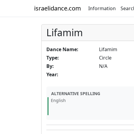
israelidance.com
Information
Searc
Lifamim
Dance Name:
Lifamim
Type:
Circle
By:
N/A
Year:
ALTERNATIVE SPELLING
English