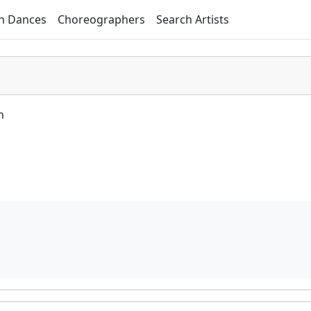
h Dances
Choreographers
Search Artists
n