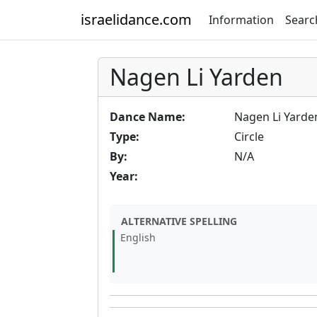
israelidance.com
Information
Searc
Nagen Li Yarden
Dance Name:
Nagen Li Yarde
Type:
Circle
By:
N/A
Year:
ALTERNATIVE SPELLING
English