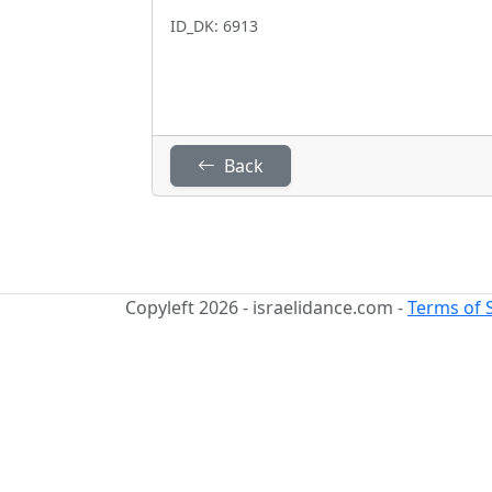
ID_DK: 6913
Back
Copyleft 2026 - israelidance.com -
Terms of 