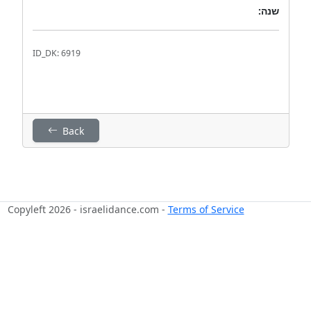
שנה:
ID_DK: 6919
Back
Copyleft 2026 - israelidance.com -
Terms of Service