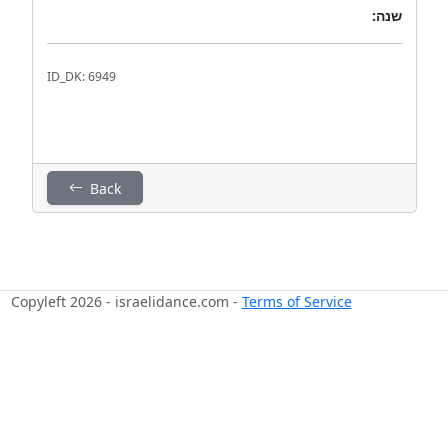
שנה:
ID_DK: 6949
Back
Copyleft 2026 - israelidance.com -
Terms of Service