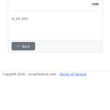
שנה:
ID_DK: 6951
Back
Copyleft 2026 - israelidance.com -
Terms of Service