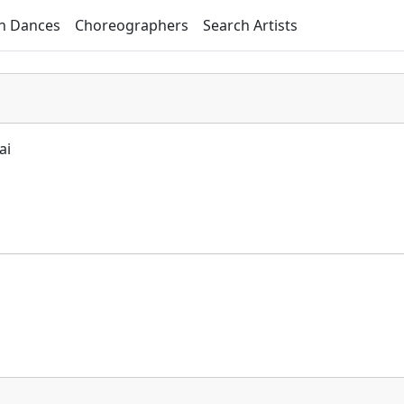
h Dances
Choreographers
Search Artists
ai