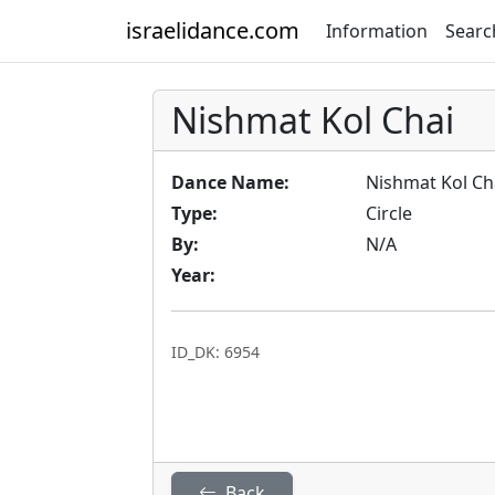
israelidance.com
Information
Searc
Nishmat Kol Chai
Dance Name:
Nishmat Kol Ch
Type:
Circle
By:
N/A
Year:
ID_DK: 6954
Back