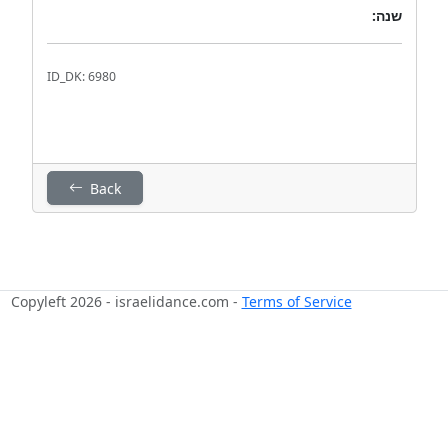
שנה:
ID_DK: 6980
Back
Copyleft 2026 - israelidance.com -
Terms of Service