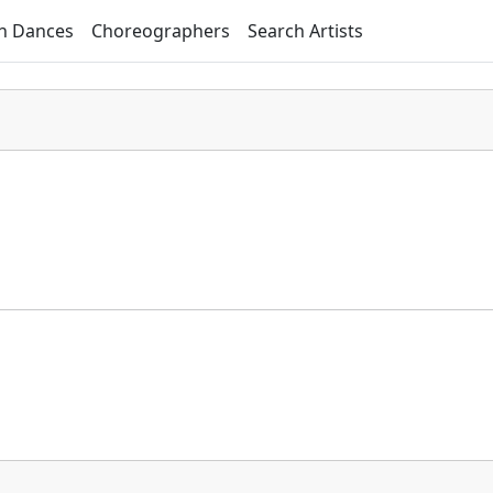
h Dances
Choreographers
Search Artists