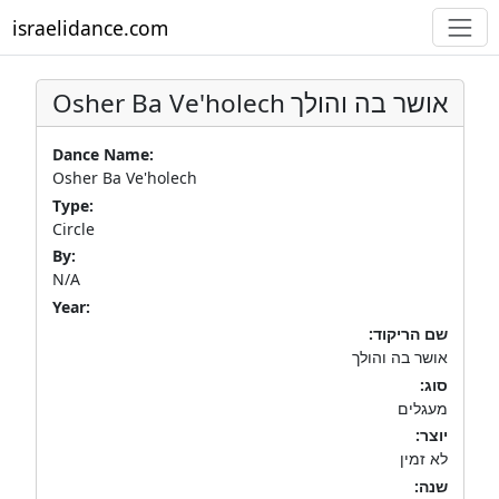
israelidance.com
Osher Ba Ve'holech
אושר בה והולך
Dance Name:
Osher Ba Ve'holech
Type:
Circle
By:
N/A
Year:
שם הריקוד:
אושר בה והולך
סוג:
מעגלים
יוצר:
לא זמין
שנה: