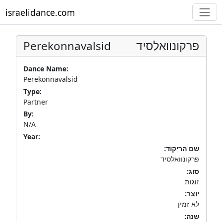
israelidance.com
Perekonnavalsid
פרקונוואלסיד
Dance Name:
Perekonnavalsid
Type:
Partner
By:
N/A
Year:
שם הריקוד:
פרקונוואלסיד
סוג:
זוגות
יוצר:
לא זמין
שנה: