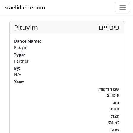
israelidance.com
Pituyim
פיטויים
Dance Name:
Pituyim
Type:
Partner
By:
N/A
Year:
שם הריקוד:
פיטויים
סוג:
זוגות
יוצר:
לא זמין
שנה: