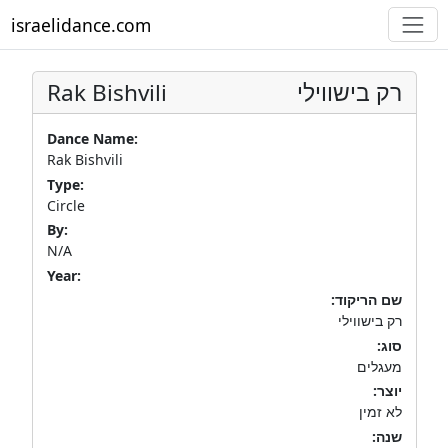
israelidance.com
Rak Bishvili
רק בישווילי
Dance Name:
Rak Bishvili
Type:
Circle
By:
N/A
Year:
שם הריקוד:
רק בישווילי
סוג:
מעגלים
יוצר:
לא זמין
שנה: