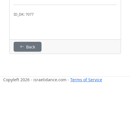
ID_DK: 7077
Back
Copyleft 2026 - israelidance.com -
Terms of Service