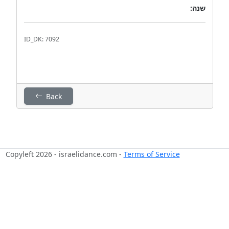
שנה:
ID_DK: 7092
Back
Copyleft 2026 - israelidance.com -
Terms of Service