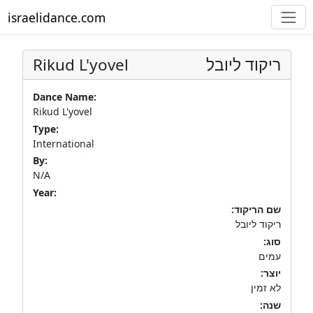
israelidance.com
Rikud L'yovel
ריקוד ליובל
Dance Name:
Rikud L'yovel
Type:
International
By:
N/A
Year:
שם הריקוד:
ריקוד ליובל
סוג:
עמים
יוצר:
לא זמין
שנה: