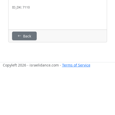
ID_DK: 7110
Back
Copyleft 2026 - israelidance.com -
Terms of Service