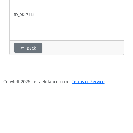
ID_DK: 7114
Back
Copyleft 2026 - israelidance.com -
Terms of Service