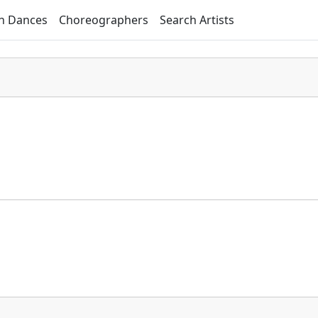
h Dances
Choreographers
Search Artists