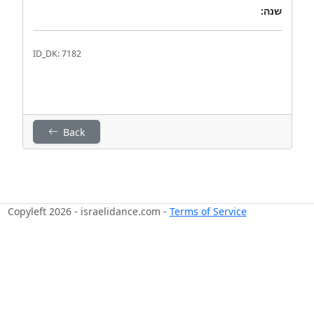
שנה:
ID_DK: 7182
Back
Copyleft 2026 - israelidance.com -
Terms of Service