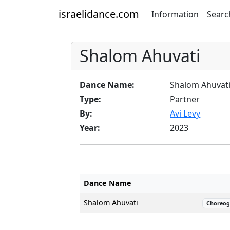
israelidance.com
Information
Searc
Shalom Ahuvati
Dance Name:
Shalom Ahuvat
Type:
Partner
By:
Avi Levy
Year:
2023
Dance Name
Shalom Ahuvati
Choreog