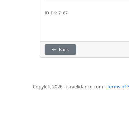
ID_DK: 7187
Back
Copyleft 2026 - israelidance.com -
Terms of 