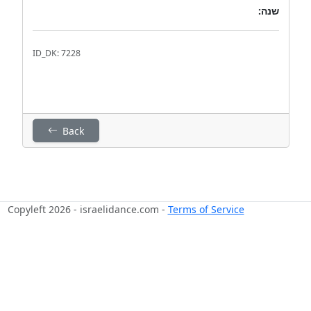
שנה:
ID_DK: 7228
Back
Copyleft 2026 - israelidance.com -
Terms of Service