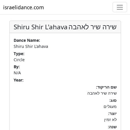
israelidance.com
Shiru Shir L'ahava
שירה שיר לאהבה
Dance Name:
Shiru Shir L'ahava
Type:
Circle
By:
N/A
Year:
שם הריקוד:
שירה שיר לאהבה
סוג:
מעגלים
יוצר:
לא זמין
שנה: