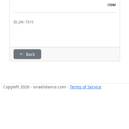
שנה:
ID_DK: 7315
Back
Copyleft 2026 - israelidance.com -
Terms of Service