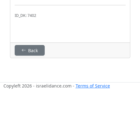
ID_DK: 7402
Back
Copyleft 2026 - israelidance.com -
Terms of Service