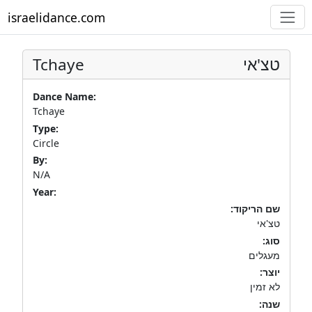
israelidance.com
Tchaye
טצ'אי
Dance Name:
Tchaye
Type:
Circle
By:
N/A
Year:
שם הריקוד:
טצ'אי
סוג:
מעגלים
יוצר:
לא זמין
שנה: