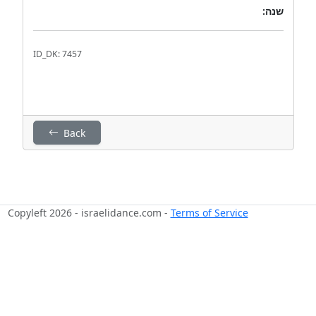
שנה:
ID_DK: 7457
Back
Copyleft 2026 - israelidance.com -
Terms of Service