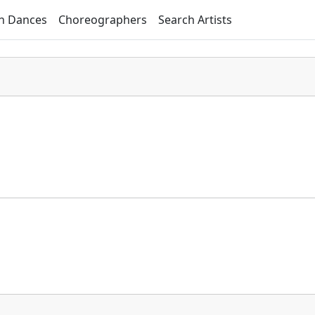
h Dances
Choreographers
Search Artists