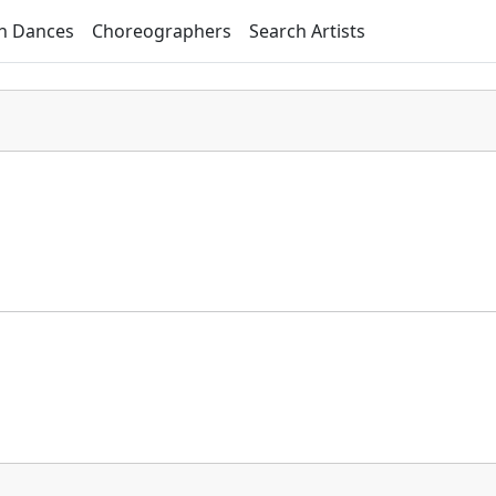
h Dances
Choreographers
Search Artists