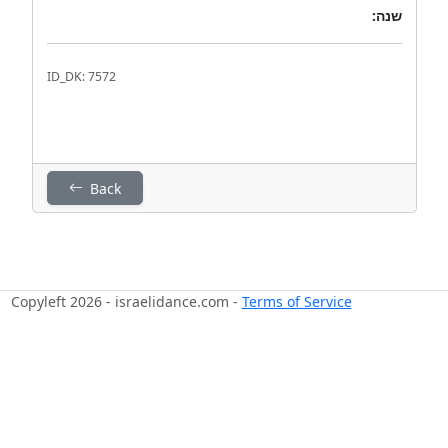
שנה:
ID_DK: 7572
Back
Copyleft 2026 - israelidance.com -
Terms of Service